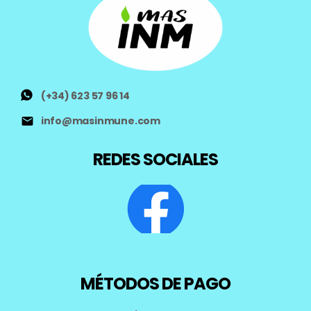
(+34) 623 57 96 14
info@masinmune.com
REDES SOCIALES
MÉTODOS DE PAGO