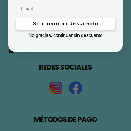
Email
Si, quiero mi descuento
No gracias, continuar sin descuento
(+34) 623 57 96 14
info@masinmune.com
REDES SOCIALES
MÉTODOS DE PAGO