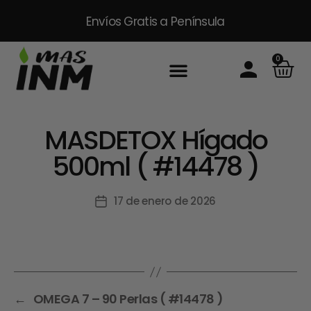
Envíos Gratis
a Península
0
MASDETOX Hígado
500ml ( #14478 )
17 de enero de 2026
←
OMEGA 7 – 90 Perlas ( #14478 )