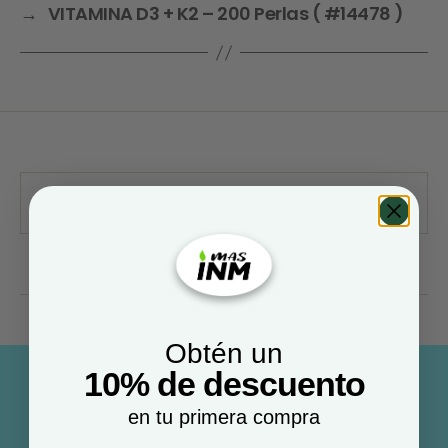
→
VITAMINA D3 + K2 – 200 Perlas ( #14478 )
Obtén un
10% de descuento
en tu primera compra