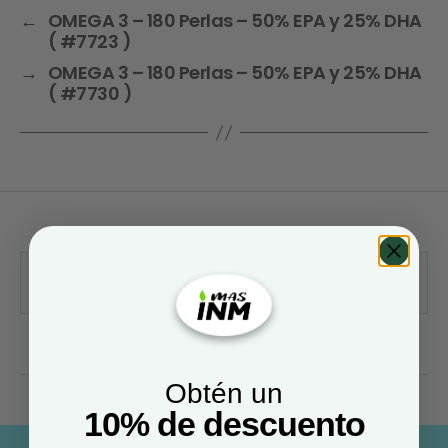
←
OMEGA 3 – 180 Perlas – 50% EPA y 25% DHA
( #7723 )
→
OMEGA 3 – 180 Perlas – 50% EPA y 25% DHA
( #7730 )
Obtén un
10% de descuento