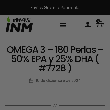
Envíos Gratis
a Península
0
OMEGA 3 – 180 Perlas –
50% EPA y 25% DHA (
#7728 )
15 de diciembre de 2024