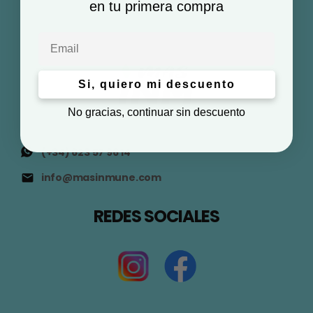
en tu primera compra
Email
Si, quiero mi descuento
No gracias, continuar sin descuento
(+34) 623 57 96 14
info@masinmune.com
REDES SOCIALES