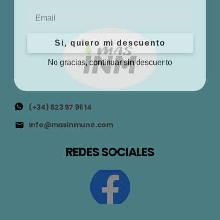
Email
Si, quiero mi descuento
No gracias, continuar sin descuento
(+34) 623 57 96 14
info@masinmune.com
REDES SOCIALES