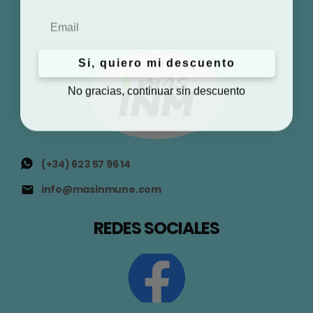
Email
Si, quiero mi descuento
No gracias, continuar sin descuento
(+34) 623 57 96 14
info@masinmune.com
REDES SOCIALES