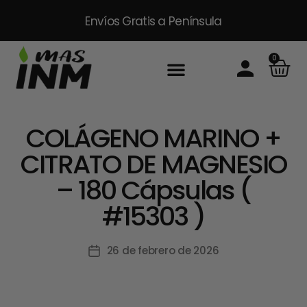
Envíos Gratis
a Península
0
COLÁGENO MARINO +
CITRATO DE MAGNESIO
– 180 Cápsulas (
#15303 )
26 de febrero de 2026