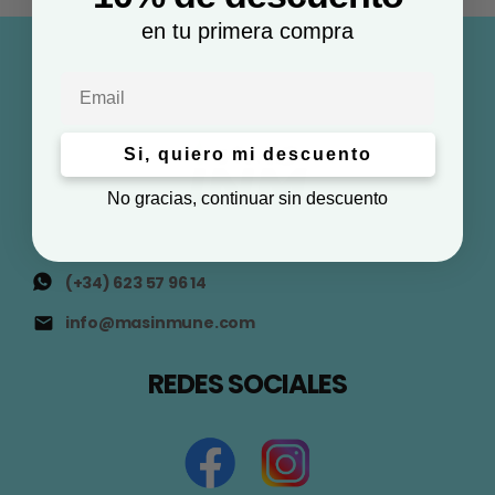
en tu primera compra
Email
Si, quiero mi descuento
No gracias, continuar sin descuento
(+34) 623 57 96 14
info@masinmune.com
REDES SOCIALES