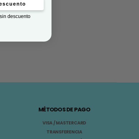
descuento
 sin descuento
MÉTODOS DE PAGO
VISA / MASTERCARD
TRANSFERENCIA