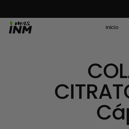
Inicio
COL
CITRAT
Cáp