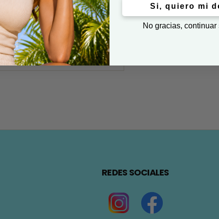
Si, quiero mi 
No gracias, continuar
REDES SOCIALES