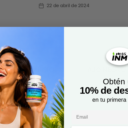
22 de abril de 2024
TO DE MAGNESIO
AJO NEGRO Ex
Obtén
10% de de
en tu primera
Email