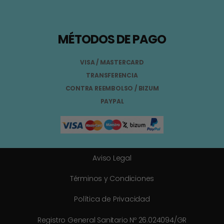
MÉTODOS DE PAGO
VISA / MASTERCARD
TRANSFERENCIA
CONTRA REEMBOLSO / BIZUM
PAYPAL
Aviso Legal
Términos y Condiciones
Política de Privacidad
Registro General Sanitario Nº 26.024094/GR