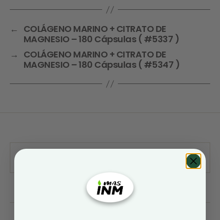
←
COLÁGENO MARINO + CITRATO DE
MAGNESIO – 180 Cápsulas ( #5337 )
→
COLÁGENO MARINO + CITRATO DE
MAGNESIO – 180 Cápsulas ( #5347 )