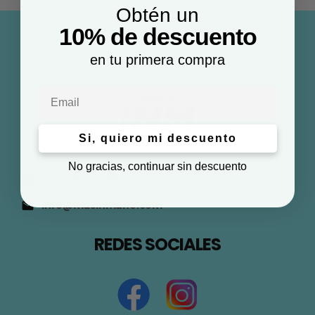
Obtén un
10% de descuento
en tu primera compra
Email
Si, quiero mi descuento
No gracias, continuar sin descuento
(+34) 623 57 96 14
info@masinmune.com
REDES SOCIALES