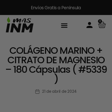
Envíos Gratis
a Península
0
COLÁGENO MARINO +
CITRATO DE MAGNESIO
– 180 Cápsulas ( #5339
)
21 de abril de 2024