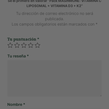
Sé el primero en valorar “Pack MASINMUNE: VITAMINA C
LIPOSOMAL + VITAMINA D3 + K2”
Tu dirección de correo electrónico no será
publicada.
Los campos obligatorios están marcados con
*
Tu puntuación
*
Tu reseña
*
Nombre
*