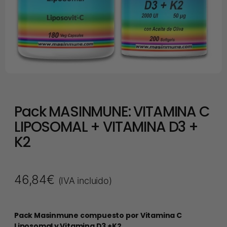
Pack MASINMUNE: VITAMINA C
LIPOSOMAL + VITAMINA D3 +
K2
46,84
€
(IVA incluido)
Pack Masinmune compuesto por Vitamina C
Liposomal y Vitamina D3 +K2.