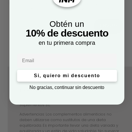
Guarda mi nombre, correo electrónico y web en
este navegador para la próxima vez que comente.
Obtén un
10% de descuento
en tu primera compra
Email
Si, quiero mi descuento
No gracias, continuar sin descuento
Información legal
Fabricado en España. Distribuido por: Masinmune
Suplementos S.L.
Advertencias: Los complementos alimenticios no
deben utilizarse como sustitutos de una dieta
equilibrada. Es importante llevar una dieta variada y
equilibrada y un estilo de vida saludable. No superar