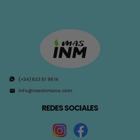
(+34) 623 57 96 14
info@masinmune.com
REDES SOCIALES