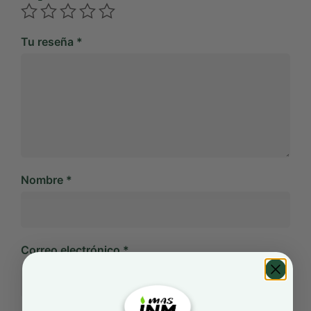
Tu reseña
*
Nombre
*
Correo electrónico
*