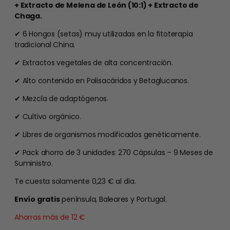
+ Extracto de Melena de León (10:1) + Extracto de
Chaga.
✔ 6 Hongos (setas) muy utilizadas en la fitoterapia
tradicional China.
✔ Extractos vegetales de alta concentración.
✔ Alto contenido en Polisacáridos y Betaglucanos.
✔ Mezcla de adaptógenos.
✔ Cultivo orgánico.
✔ Libres de organismos modificados genéticamente.
✔ Pack ahorro de 3 unidades: 270 Cápsulas – 9 Meses de
Suministro.
Te cuesta solamente 0,23 € al día.
Envío gratis
península, Baleares y Portugal.
Ahorras más de 12 €