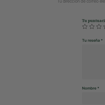
Tu dirección de correo el
Tu puntuac
Tu reseña
*
Nombre
*