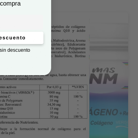
 compra
descuento
 sin descuento