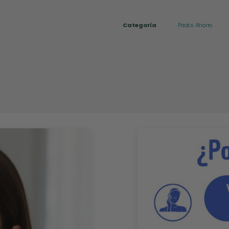
Categoría
Packs Ahorro