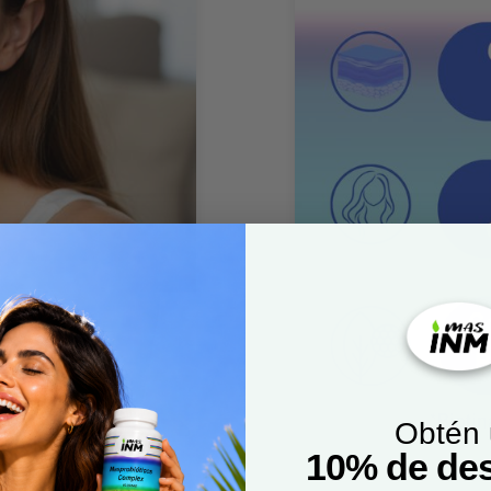
Obtén
10% de de