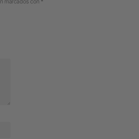
tán marcados con
*