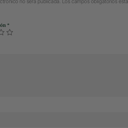
ectrónico no será publicada.
Los campos obligatorios es
ión
*