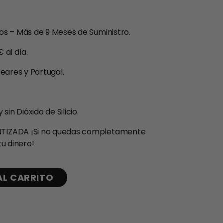
s – Más de 9 Meses de Suministro.
 al día.
eares y Portugal.
in Dióxido de Silicio.
TIZADA ¡Si no quedas completamente
u dinero!
AL CARRITO