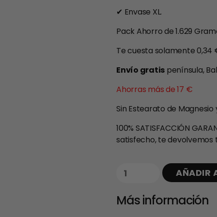
✔ Envase XL.
Pack Ahorro de 1.629 Gramo
Te cuesta solamente 0,34 €
Envío gratis
península, Bal
Ahorras más de 17 €
Sin Estearato de Magnesio y s
100% SATISFACCIÓN GARAN
satisfecho, te devolvemos t
AÑADIR 
Más información