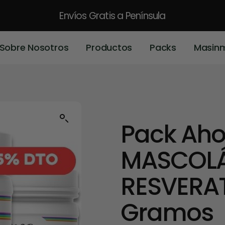
Envíos Gratis
a Península
Sobre Nosotros
Productos
Packs
Masin
Pack Aho
MASCOL
RESVERAT
Gramos