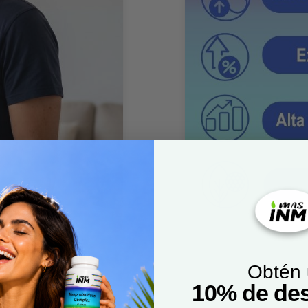
Obtén
10% de de