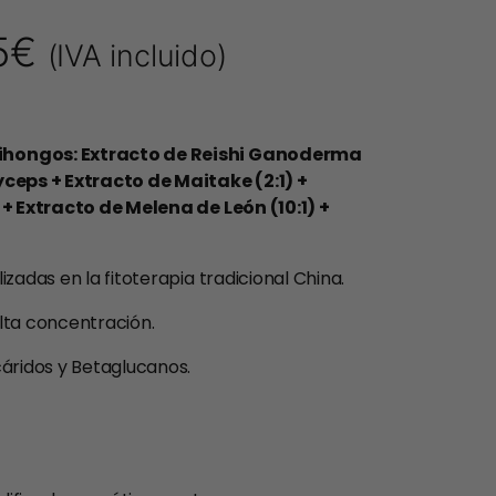
5
€
(IVA incluido)
ihongos: Extracto de Reishi Ganoderma
yceps + Extracto de Maitake (2:1) +
 + Extracto de Melena de León (10:1) +
zadas en la fitoterapia tradicional China.
lta concentración.
cáridos y Betaglucanos.