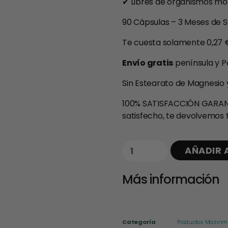
✔ Libres de organismos mo
90 Cápsulas – 3 Meses de S
Te cuesta solamente 0,27 €
Envío gratis
península y P
Sin Estearato de Magnesio y s
100% SATISFACCIÓN GARAN
satisfecho, te devolvemos t
AÑADIR 
Más información
Categoría
Productos Masin