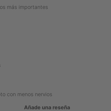
gos más importantes
s
to con menos nervios
Añade una reseña