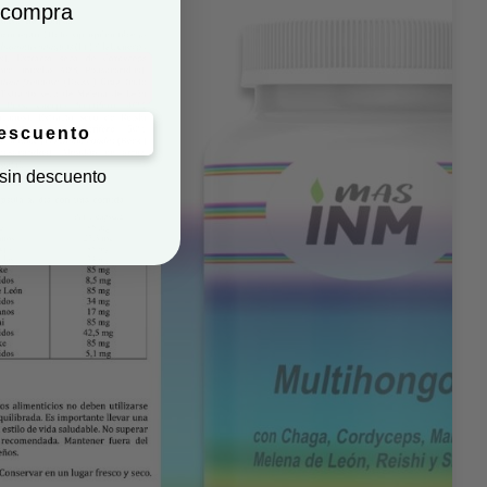
 compra
descuento
 sin descuento