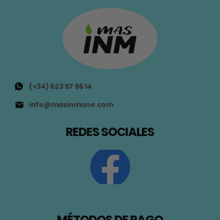
(+34) 623 57 96 14
info@masinmune.com
REDES SOCIALES
MÉTODOS DE PAGO