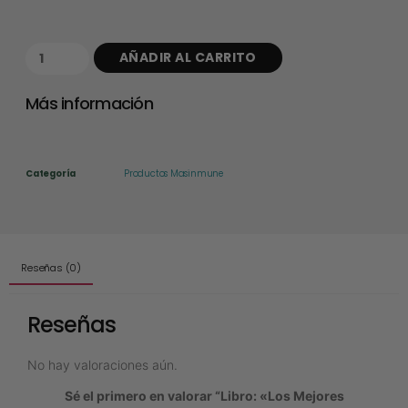
AÑADIR AL CARRITO
Más información
Categoría
Productos Masinmune
Reseñas (0)
Reseñas
No hay valoraciones aún.
Sé el primero en valorar “Libro: «Los Mejores