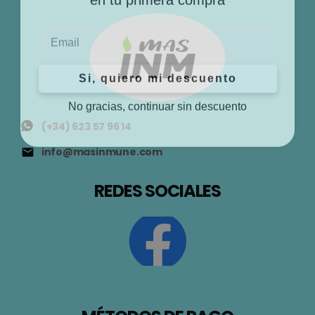
Email
Si, quiero mi descuento
No gracias, continuar sin descuento
(+34) 623 57 96 14
info@masinmune.com
REDES SOCIALES