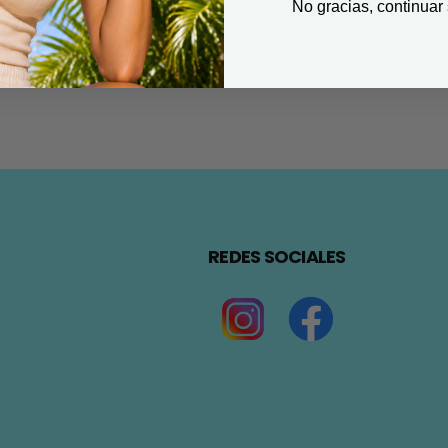
No gracias, continuar
REDES SOCIALES