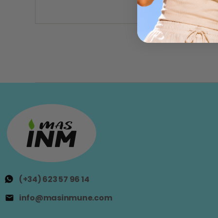
(+34) 623 57 96 14
info@masinmune.com