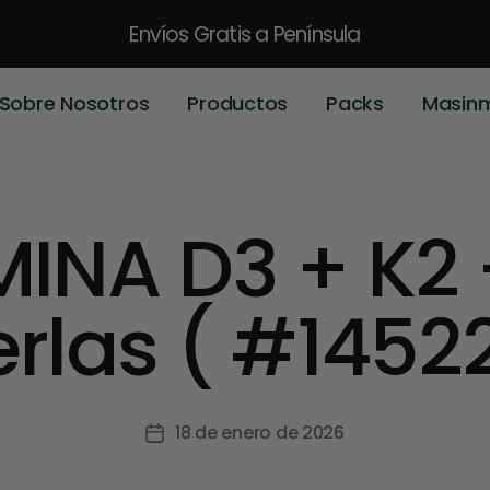
Envíos Gratis
a Península
Sobre Nosotros
Productos
Packs
Masin
MINA D3 + K2 
erlas ( #14522
18 de enero de 2026