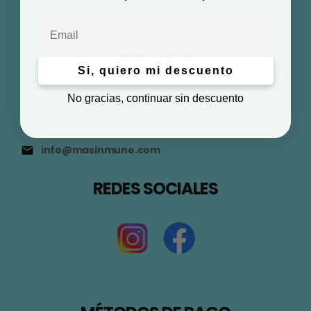
Email
Si, quiero mi descuento
No gracias, continuar sin descuento
(+34) 623 57 96 14
info@masinmune.com
REDES SOCIALES