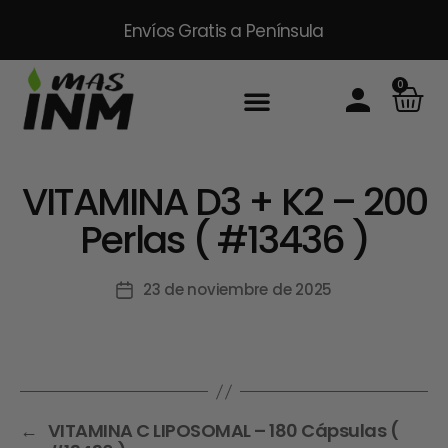
Envíos Gratis
a Península
0
VITAMINA D3 + K2 – 200
Perlas ( #13436 )
23 de noviembre de 2025
←
VITAMINA C LIPOSOMAL – 180 Cápsulas (