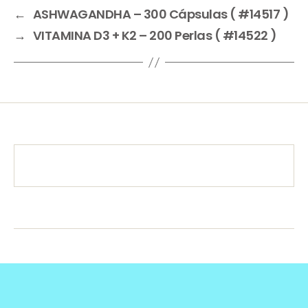
←
ASHWAGANDHA – 300 Cápsulas ( #14517 )
→
VITAMINA D3 + K2 – 200 Perlas ( #14522 )