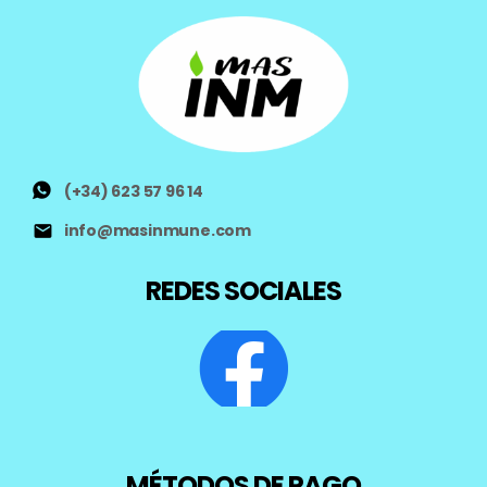
(+34) 623 57 96 14
info@masinmune.com
REDES SOCIALES
MÉTODOS DE PAGO