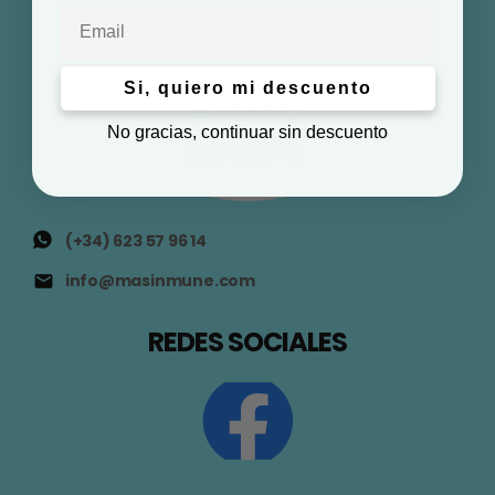
Email
Si, quiero mi descuento
No gracias, continuar sin descuento
(+34) 623 57 96 14
info@masinmune.com
REDES SOCIALES