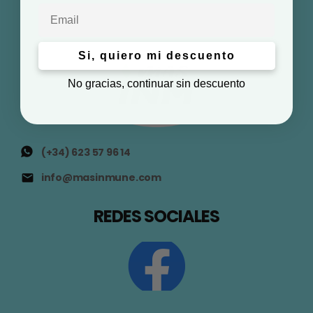
Email
Si, quiero mi descuento
No gracias, continuar sin descuento
(+34) 623 57 96 14
info@masinmune.com
REDES SOCIALES