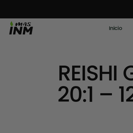
Inicio
REISHI
20:1 – 