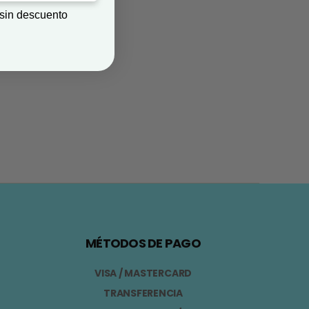
 sin descuento
MÉTODOS DE PAGO
VISA / MASTERCARD
TRANSFERENCIA