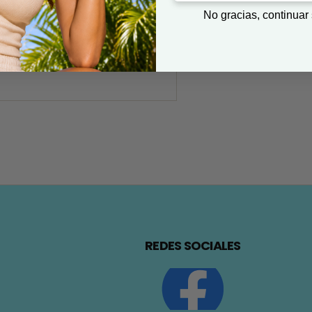
No gracias, continuar
REDES SOCIALES