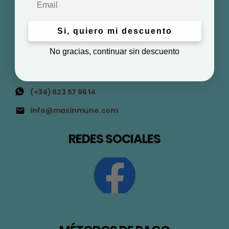
Si, quiero mi descuento
No gracias, continuar sin descuento
(+34) 623 57 96 14
info@masinmune.com
REDES SOCIALES