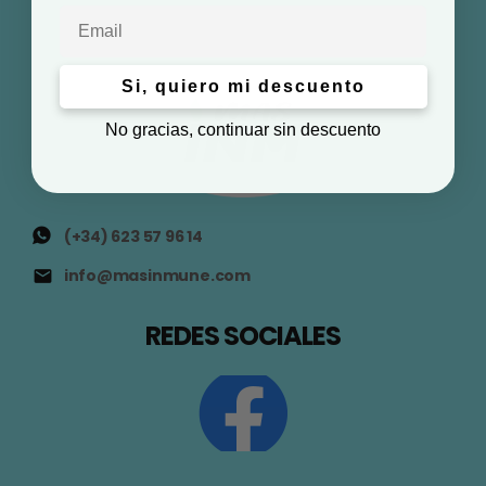
Email
Si, quiero mi descuento
No gracias, continuar sin descuento
(+34) 623 57 96 14
info@masinmune.com
REDES SOCIALES