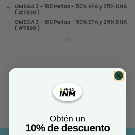
←
OMEGA 3 – 180 Perlas – 50% EPA y 25% DHA
( #7839 )
→
OMEGA 3 – 180 Perlas – 50% EPA y 25% DHA
( #7899 )
Obtén un
10% de descuento