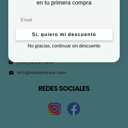
en tu primera compra
Email
Si, quiero mi descuento
No gracias, continuar sin descuento
(+34) 623 57 96 14
info@masinmune.com
REDES SOCIALES