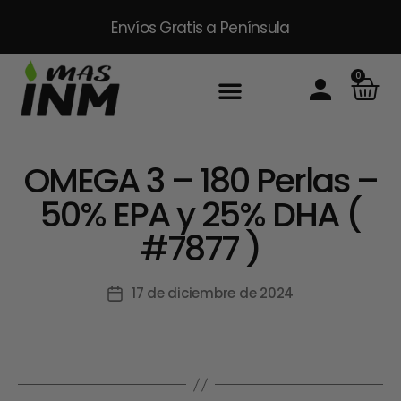
Envíos Gratis
a Península
0
OMEGA 3 – 180 Perlas –
50% EPA y 25% DHA (
#7877 )
17 de diciembre de 2024