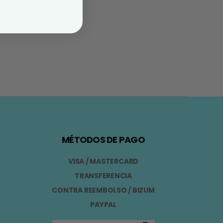
MÉTODOS DE PAGO
VISA / MASTERCARD
TRANSFERENCIA
CONTRA REEMBOLSO / BIZUM
PAYPAL