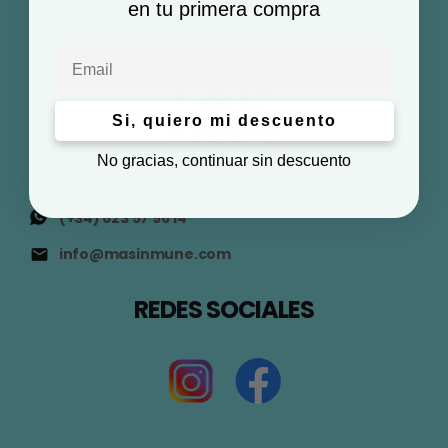
en tu primera compra
Email
Si, quiero mi descuento
No gracias, continuar sin descuento
(+34) 623 57 96 14
info@masinmune.com
REDES SOCIALES