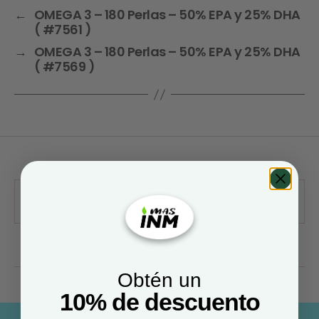
←
OMEGA 3 – 180 Perlas – 50% EPA y 25% DHA
( #7561 )
→
OMEGA 3 – 180 Perlas – 50% EPA y 25% DHA
( #7569 )
Obtén un
10% de descuento