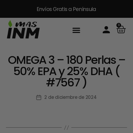
Envíos Gratis
a Península
0
OMEGA 3 – 180 Perlas –
50% EPA y 25% DHA (
#7567 )
2 de diciembre de 2024