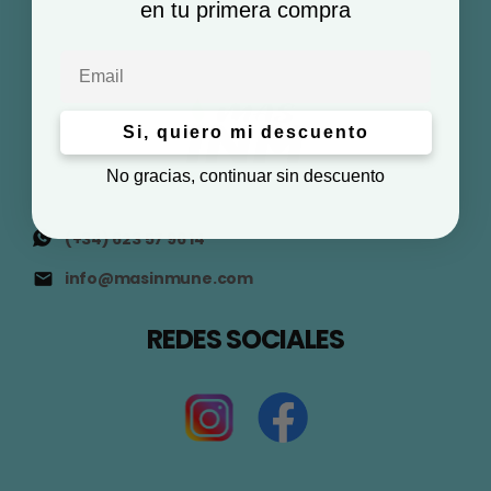
en tu primera compra
Email
Si, quiero mi descuento
No gracias, continuar sin descuento
(+34) 623 57 96 14
info@masinmune.com
REDES SOCIALES