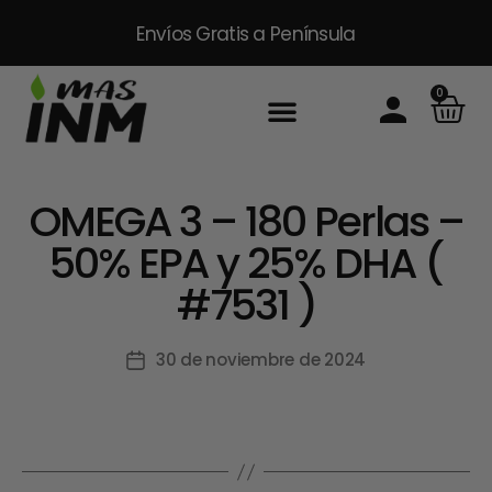
Envíos Gratis
a Península
0
OMEGA 3 – 180 Perlas –
50% EPA y 25% DHA (
#7531 )
30 de noviembre de 2024