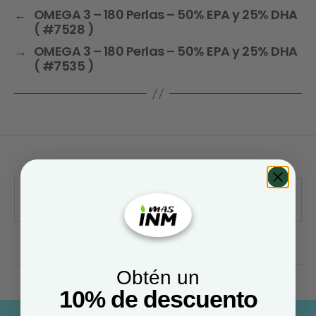
←
OMEGA 3 – 180 Perlas – 50% EPA y 25% DHA
( #7528 )
→
OMEGA 3 – 180 Perlas – 50% EPA y 25% DHA
( #7535 )
Obtén un
10% de descuento