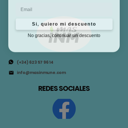
Email
Si, quiero mi descuento
No gracias, continuar sin descuento
(+34) 623 57 96 14
info@masinmune.com
REDES SOCIALES