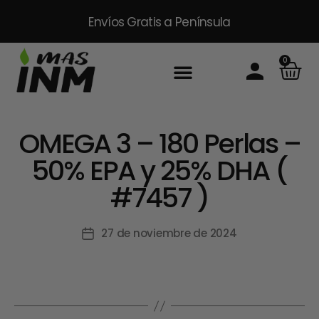
Envíos Gratis
a Península
0
OMEGA 3 – 180 Perlas –
50% EPA y 25% DHA (
#7457 )
27 de noviembre de 2024