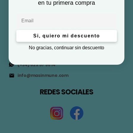
en tu primera compra
Email
Si, quiero mi descuento
No gracias, continuar sin descuento
(+34) 623 57 96 14
info@masinmune.com
REDES SOCIALES