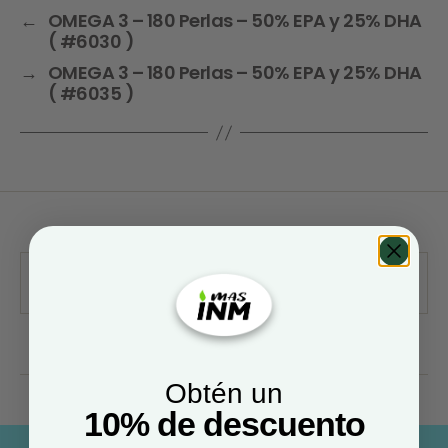
←
OMEGA 3 – 180 Perlas – 50% EPA y 25% DHA
( #6030 )
→
OMEGA 3 – 180 Perlas – 50% EPA y 25% DHA
( #6035 )
Obtén un
10% de descuento