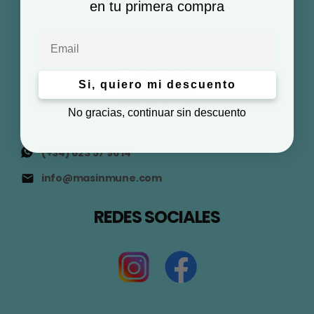
en tu primera compra
Email
Si, quiero mi descuento
No gracias, continuar sin descuento
(+34) 623 57 96 14
info@masinmune.com
REDES SOCIALES