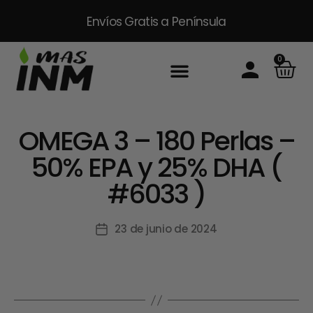
Envíos Gratis
a Península
0
OMEGA 3 – 180 Perlas –
50% EPA y 25% DHA (
#6033 )
23 de junio de 2024