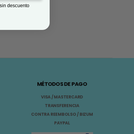
 sin descuento
MÉTODOS DE PAGO
VISA / MASTERCARD
TRANSFERENCIA
CONTRA REEMBOLSO / BIZUM
PAYPAL