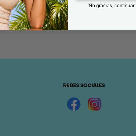
No gracias, continuar
REDES SOCIALES