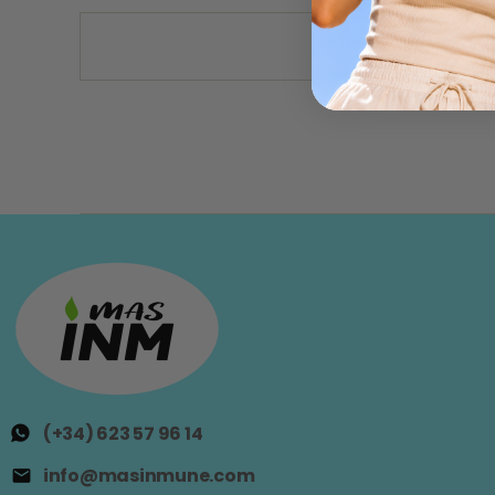
(+34) 623 57 96 14
info@masinmune.com