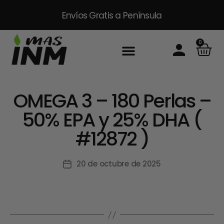
Envíos Gratis
a Península
0
OMEGA 3 – 180 Perlas –
50% EPA y 25% DHA (
#12872 )
20 de octubre de 2025