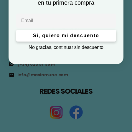
en tu primera compra
Email
Si, quiero mi descuento
No gracias, continuar sin descuento
(+34) 623 57 96 14
info@masinmune.com
REDES SOCIALES