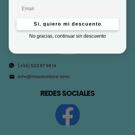
Email
Si, quiero mi descuento
No gracias, continuar sin descuento
(+34) 623 57 96 14
info@masinmune.com
REDES SOCIALES