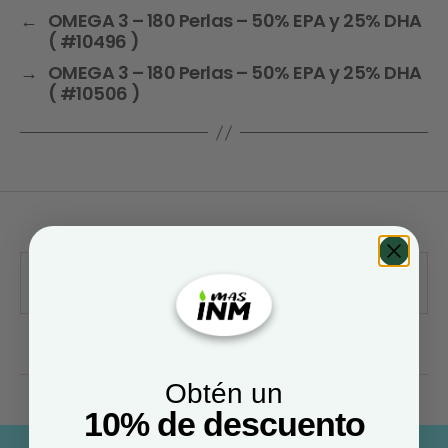
←
OMEGA 3 – 180 Perlas – 50% EPA y 25% DHA
( #10496 )
→
OMEGA 3 – 180 Perlas – 50% EPA y 25% DHA
( #10506 )
Obtén un
10% de descuento