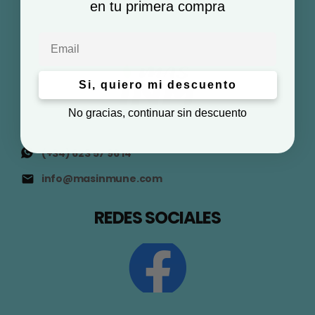
en tu primera compra
Email
Si, quiero mi descuento
No gracias, continuar sin descuento
(+34) 623 57 96 14
info@masinmune.com
REDES SOCIALES