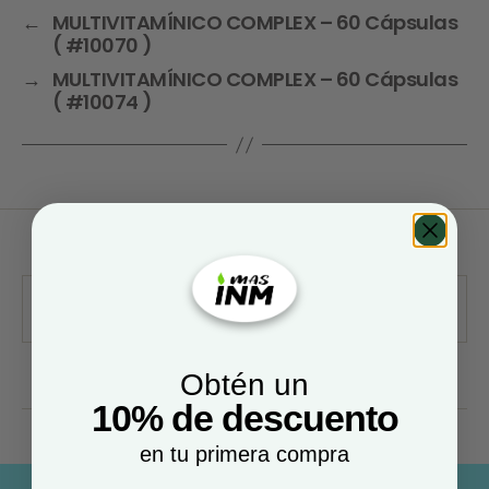
←
MULTIVITAMÍNICO COMPLEX – 60 Cápsulas
( #10070 )
→
MULTIVITAMÍNICO COMPLEX – 60 Cápsulas
( #10074 )
Obtén un
10% de descuento
en tu primera compra