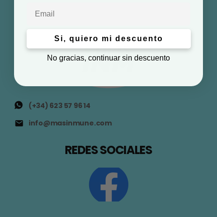
Email
Si, quiero mi descuento
No gracias, continuar sin descuento
(+34) 623 57 96 14
info@masinmune.com
REDES SOCIALES