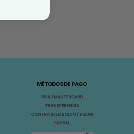
MÉTODOS DE PAGO
VISA / MASTERCARD
TRANSFERENCIA
CONTRA REEMBOLSO / BIZUM
PAYPAL