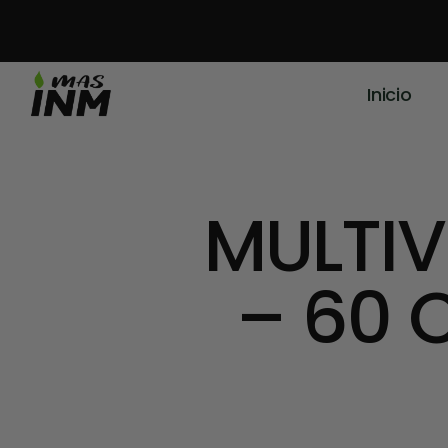
Inicio
MULTIV
– 60 