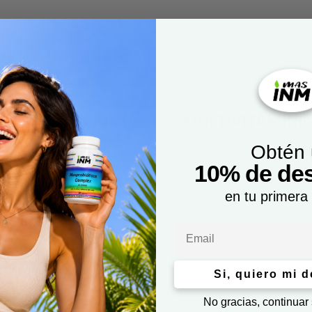
 60 Cápsulas (
MULTIVITAMÍNI
Obtén
10% de de
en tu primera
Email
Si, quiero mi 
No gracias, continuar