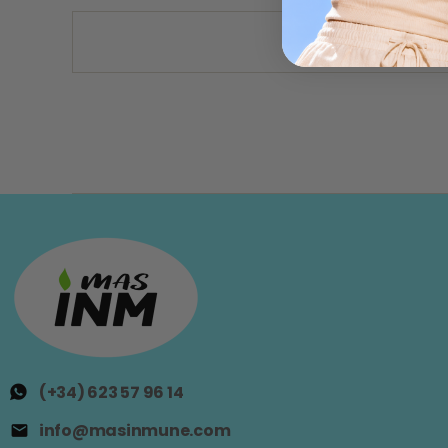
(+34) 623 57 96 14
info@masinmune.com