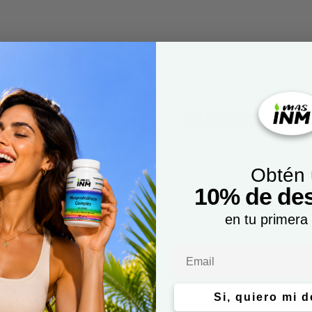
 60 Cápsulas (
MULTIVITAMÍNI
Obtén
10% de de
en tu primera
Email
Si, quiero mi 