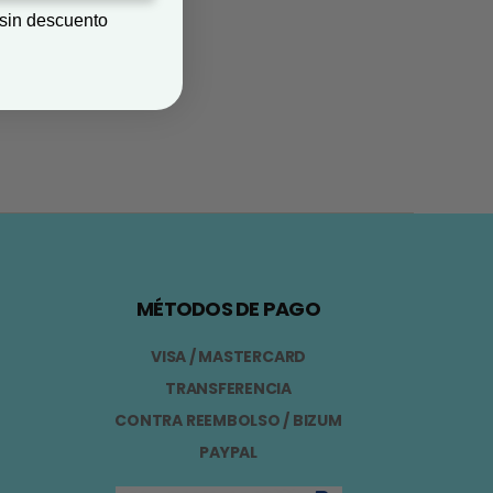
 sin descuento
MÉTODOS DE PAGO
VISA / MASTERCARD
TRANSFERENCIA
CONTRA REEMBOLSO / BIZUM
PAYPAL