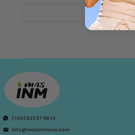
(+34) 623 57 96 14
info@masinmune.com