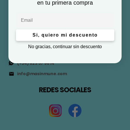
en tu primera compra
Email
Si, quiero mi descuento
No gracias, continuar sin descuento
(+34) 623 57 96 14
info@masinmune.com
REDES SOCIALES