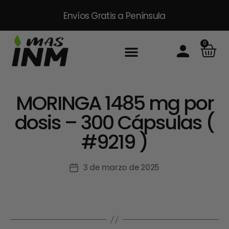
Envíos Gratis
a Península
0
MORINGA 1485 mg por
dosis – 300 Cápsulas (
#9219 )
3 de marzo de 2025