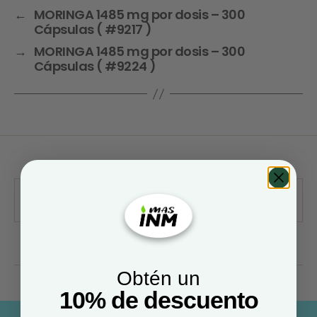
←
MORINGA 1485 mg por dosis – 300
Cápsulas ( #9217 )
→
MORINGA 1485 mg por dosis – 300
Cápsulas ( #9224 )
Obtén un
10% de descuento