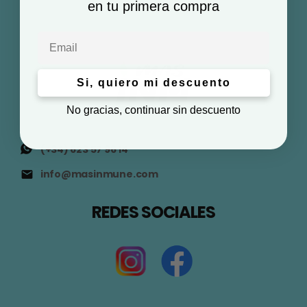
en tu primera compra
Email
Si, quiero mi descuento
No gracias, continuar sin descuento
(+34) 623 57 96 14
info@masinmune.com
REDES SOCIALES