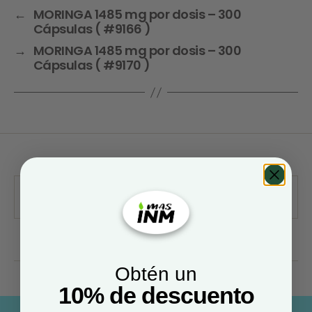
←
MORINGA 1485 mg por dosis – 300
Cápsulas ( #9166 )
→
MORINGA 1485 mg por dosis – 300
Cápsulas ( #9170 )
Obtén un
10% de descuento