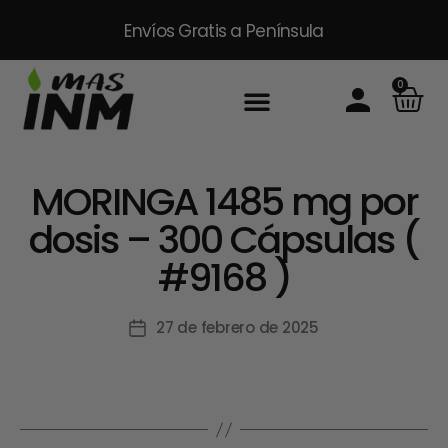
Envíos Gratis
a Península
0
MORINGA 1485 mg por
dosis – 300 Cápsulas (
#9168 )
27 de febrero de 2025