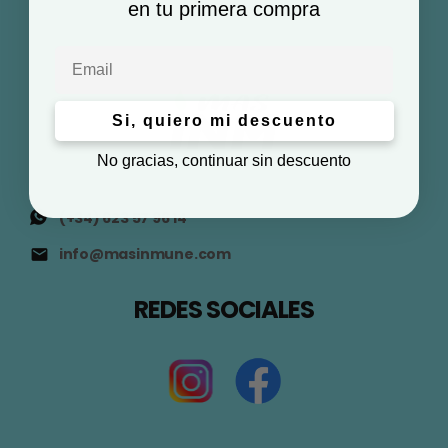
en tu primera compra
Email
Si, quiero mi descuento
No gracias, continuar sin descuento
(+34) 623 57 96 14
info@masinmune.com
REDES SOCIALES