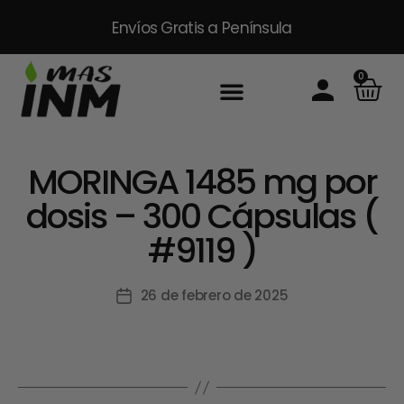
Envíos Gratis
a Península
0
MORINGA 1485 mg por
dosis – 300 Cápsulas (
#9119 )
26 de febrero de 2025