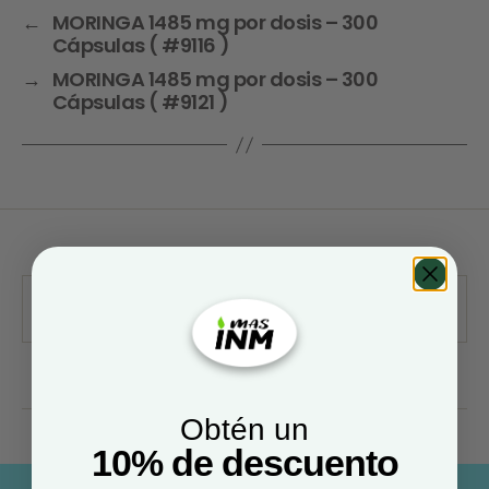
←
MORINGA 1485 mg por dosis – 300
Cápsulas ( #9116 )
→
MORINGA 1485 mg por dosis – 300
Cápsulas ( #9121 )
Obtén un
10% de descuento