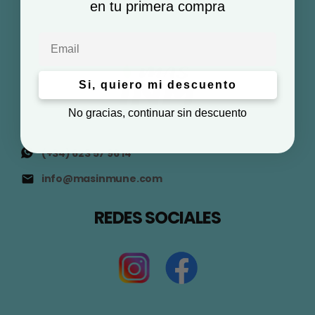
en tu primera compra
Email
Si, quiero mi descuento
No gracias, continuar sin descuento
(+34) 623 57 96 14
info@masinmune.com
REDES SOCIALES