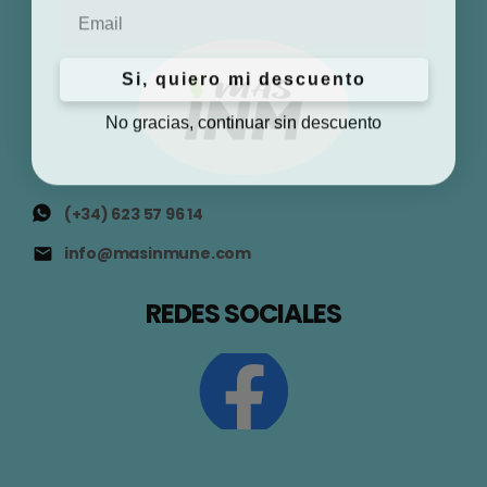
Email
Si, quiero mi descuento
No gracias, continuar sin descuento
(+34) 623 57 96 14
info@masinmune.com
REDES SOCIALES