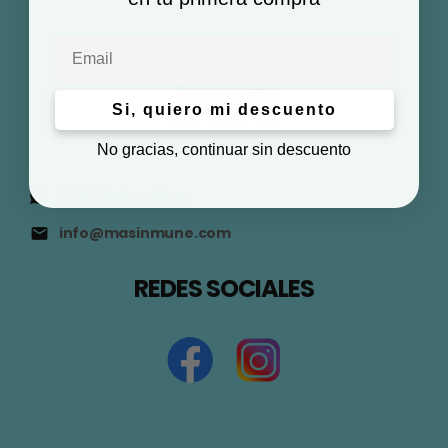
Email
Si, quiero mi descuento
No gracias, continuar sin descuento
(+34) 623 57 96 14
info@masinmune.com
REDES SOCIALES