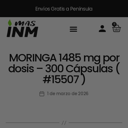
Envíos Gratis
a Península
0
MORINGA 1485 mg por
dosis – 300 Cápsulas (
#15507 )
1 de marzo de 2026