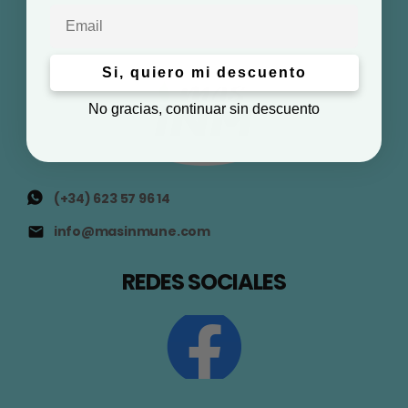
Email
Si, quiero mi descuento
No gracias, continuar sin descuento
(+34) 623 57 96 14
info@masinmune.com
REDES SOCIALES