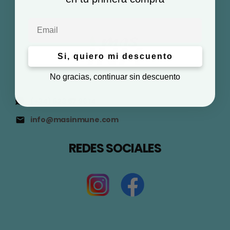
Email
Si, quiero mi descuento
No gracias, continuar sin descuento
(+34) 623 57 96 14
info@masinmune.com
REDES SOCIALES