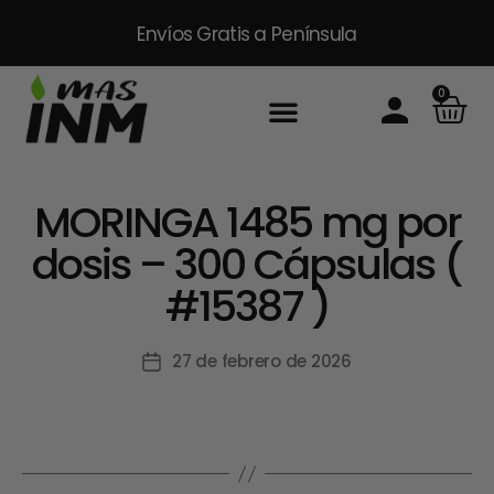
Envíos Gratis
a Península
0
MORINGA 1485 mg por
dosis – 300 Cápsulas (
#15387 )
27 de febrero de 2026