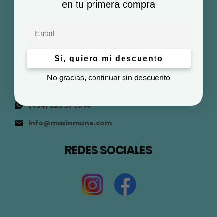
en tu primera compra
Email
Si, quiero mi descuento
No gracias, continuar sin descuento
(+34) 623 57 96 14
info@masinmune.com
REDES SOCIALES