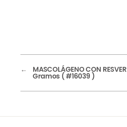
←
MASCOLÁGENO CON RESVERA
Gramos ( #16039 )