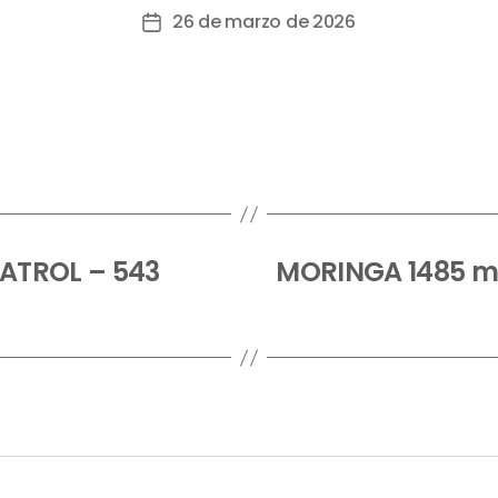
26 de marzo de 2026
TROL – 543
MORINGA 1485 mg