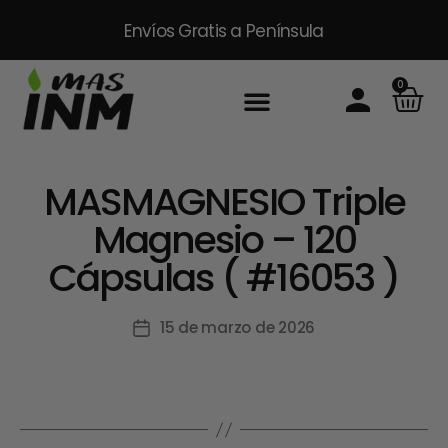
Envíos Gratis
a Península
0
MASMAGNESIO Triple
Magnesio – 120
Cápsulas ( #16053 )
15 de marzo de 2026