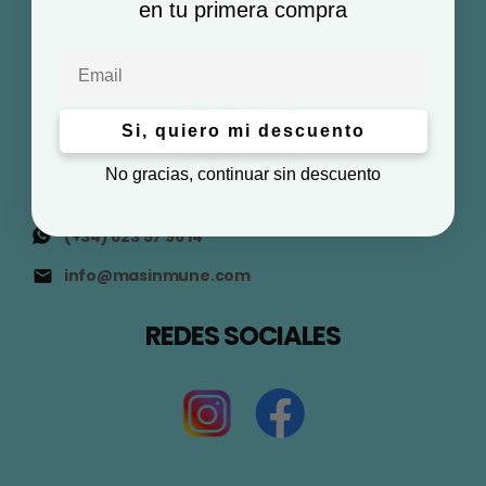
en tu primera compra
Email
Si, quiero mi descuento
No gracias, continuar sin descuento
(+34) 623 57 96 14
info@masinmune.com
REDES SOCIALES