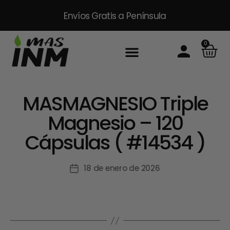
Envíos Gratis
a Península
0
MASMAGNESIO Triple
Magnesio – 120
Cápsulas ( #14534 )
18 de enero de 2026