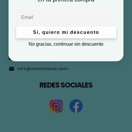
Email
Si, quiero mi descuento
No gracias, continuar sin descuento
(+34) 623 57 96 14
info@masinmune.com
REDES SOCIALES