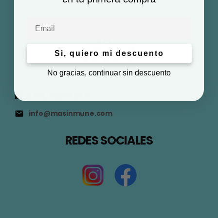
Email
Si, quiero mi descuento
No gracias, continuar sin descuento
(+34) 623 57 96 14
info@masinmune.com
REDES SOCIALES