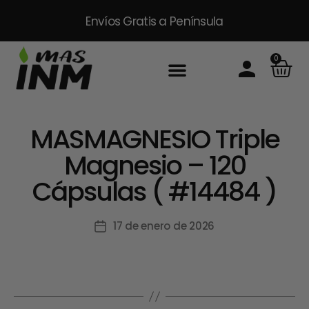
Envíos Gratis
a Península
0
MASMAGNESIO Triple
Magnesio – 120
Cápsulas ( #14484 )
17 de enero de 2026