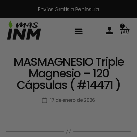
Envíos Gratis
a Península
0
MASMAGNESIO Triple
Magnesio – 120
Cápsulas ( #14471 )
17 de enero de 2026