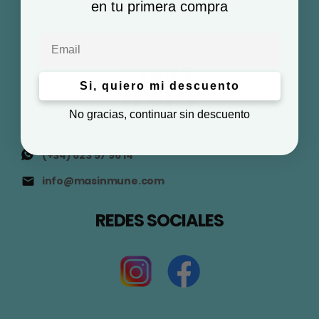
en tu primera compra
Email
Si, quiero mi descuento
No gracias, continuar sin descuento
(+34) 623 57 96 14
info@masinmune.com
REDES SOCIALES